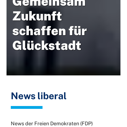
Gemeinsam
Zukunft
schaffen für
Glückstadt
News liberal
News der Freien Demokraten (FDP)